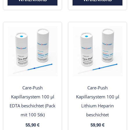
Care-Push
Care-Push
Kapillarsystem 100 µl
Kapillarsystem 100 µl
EDTA beschichtet (Pack
Lithium Heparin
mit 100 Stk)
beschichtet
55,90
€
59,90
€