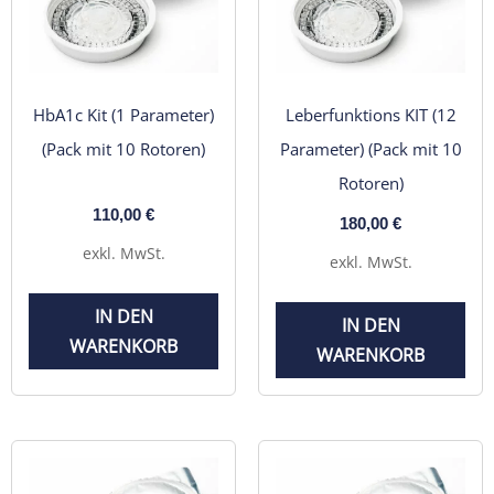
HbA1c Kit (1 Parameter)
Leberfunktions KIT (12
(Pack mit 10 Rotoren)
Parameter) (Pack mit 10
Rotoren)
110,00
€
180,00
€
exkl. MwSt.
exkl. MwSt.
IN DEN
IN DEN
WARENKORB
WARENKORB