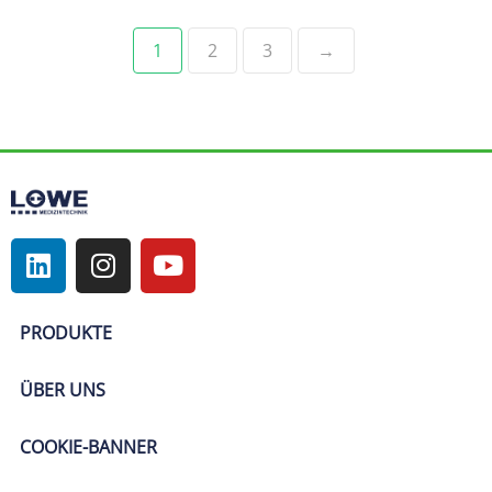
1
2
3
→
PRODUKTE
ÜBER UNS
COOKIE-BANNER