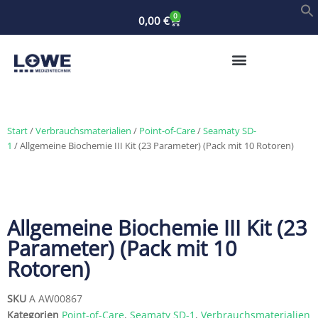
0
0,00
€
Start
/
Verbrauchsmaterialien
/
Point-of-Care
/
Seamaty SD-
1
/ Allgemeine Biochemie III Kit (23 Parameter) (Pack mit 10 Rotoren)
Allgemeine Biochemie III Kit (23
Parameter) (Pack mit 10
Rotoren)
SKU
A AW00867
Kategorien
Point-of-Care
,
Seamaty SD-1
,
Verbrauchsmaterialien