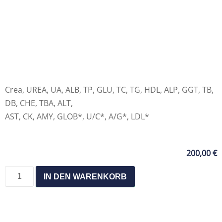
Crea, UREA, UA, ALB, TP, GLU, TC, TG, HDL, ALP, GGT, TB,
DB, CHE, TBA, ALT,
AST, CK, AMY, GLOB*, U/C*, A/G*, LDL*
200,00
€
IN DEN WARENKORB