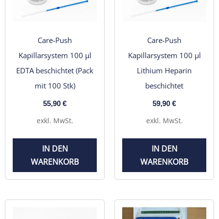
Care-Push
Care-Push
Kapillarsystem 100 µl
Kapillarsystem 100 µl
EDTA beschichtet (Pack
Lithium Heparin
mit 100 Stk)
beschichtet
55,90
€
59,90
€
exkl. MwSt.
exkl. MwSt.
IN DEN
IN DEN
WARENKORB
WARENKORB