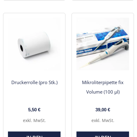
Druckerrolle (pro Stk.)
Mikroliterpipette fix
Volume (100 µl)
5,50
€
39,00
€
exkl. MwSt.
exkl. MwSt.