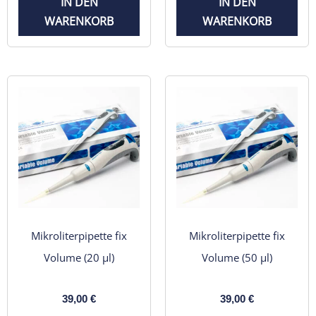
IN DEN
IN DEN
WARENKORB
WARENKORB
Mikroliterpipette fix
Mikroliterpipette fix
Volume (20 µl)
Volume (50 µl)
39,00
€
39,00
€