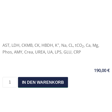
+
AST, LDH, CKMB, CK, HBDH, K
, Na, CL, tCO
, Ca, Mg,
2
Phos, AMY, Crea, UREA, UA, LPS, GLU, CRP
190,00
€
IN DEN WARENKORB