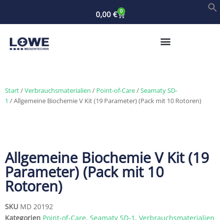
0
0,00
€
Start
/
Verbrauchsmaterialien
/
Point-of-Care
/
Seamaty SD-
1
/ Allgemeine Biochemie V Kit (19 Parameter) (Pack mit 10 Rotoren)
Allgemeine Biochemie V Kit (19
Parameter) (Pack mit 10
Rotoren)
SKU
MD 20192
Kategorien
Point-of-Care
,
Seamaty SD-1
,
Verbrauchsmaterialien