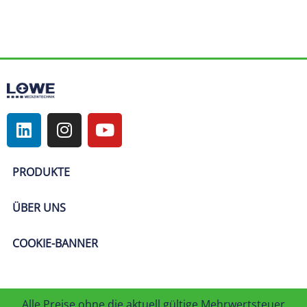
PRODUKTE
ÜBER UNS
COOKIE-BANNER
Alle Preise ohne die aktuell gültige Mehrwertsteuer