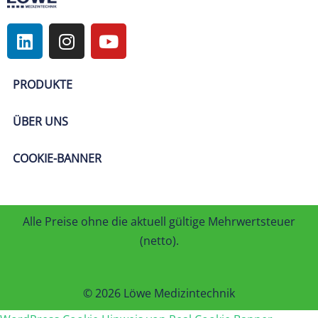
PRODUKTE
ÜBER UNS
COOKIE-BANNER
Alle Preise ohne die aktuell gültige Mehrwertsteuer
(netto).
© 2026 Löwe Medizintechnik