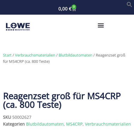
0
0,00
€
Start
/
Verbrauchsmaterialien
/
Blutbildautomaten
/ Reagenzset groß
für MS4CRP (ca. 800 Teste)
Reagenzset groß für MS4CRP
(ca. 800 Teste)
SKU
50002627
Kategorien
Blutbildautomaten
,
MS4CRP
,
Verbrauchsmaterialien