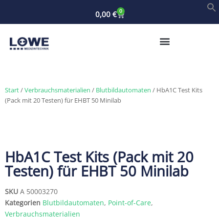
0
0,00
€
Start
/
Verbrauchsmaterialien
/
Blutbildautomaten
/ HbA1C Test Kits
(Pack mit 20 Testen) für EHBT 50 Minilab
HbA1C Test Kits (Pack mit 20
Testen) für EHBT 50 Minilab
SKU
A 50003270
Kategorien
Blutbildautomaten
,
Point-of-Care
,
Verbrauchsmaterialien