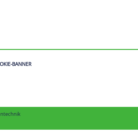
OKIE-BANNER
intechnik