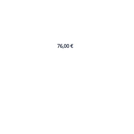
76,00
€