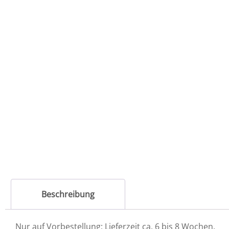
Beschreibung
Nur auf Vorbestellung; Lieferzeit ca. 6 bis 8 Wochen.