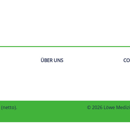
ÜBER UNS
CO
(netto).
© 2026 Löwe Mediz