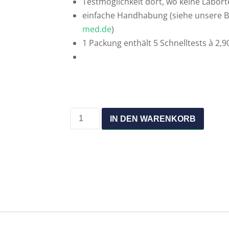
Testmöglichkeit dort, wo keine Labor
einfache Handhabung (siehe unsere Be
med.de
)
1 Packung enthält 5 Schnelltests à 2,9
IN DEN WARENKORB