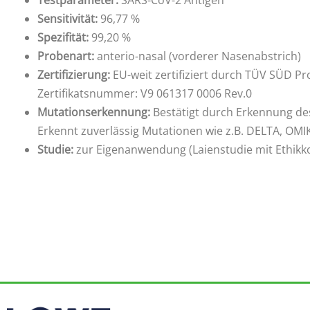
Sensitivität:
96,77 %
Spezifität:
99,20 %
Probenart:
anterio-nasal (vorderer Nasenabstrich)
Zertifizierung:
EU-weit zertifiziert durch TÜV SÜD P
Zertifikatsnummer:
V9
061317
0006
Rev.0
Mutationserkennung:
Bestätigt durch Erkennung des
Erkennt zuverlässig Mutationen wie z.B. DELTA, OMI
Studie:
zur Eigenanwendung (Laienstudie mit Ethi