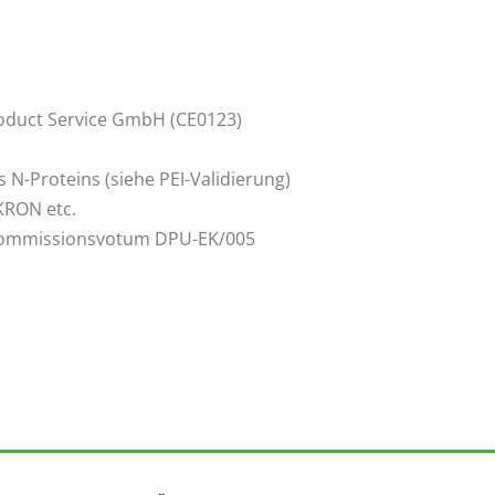
roduct Service GmbH (CE0123)
 N-Proteins (siehe PEI-Validierung)
KRON etc.
kkommissionsvotum DPU-EK/005