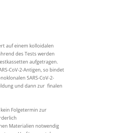
rt auf einem kolloidalen
ährend
des Tests werden
Testkassetten aufgetragen.
ARS-CoV-2-Antigen, so bindet
onoklonalen SARS-CoV-2-
ldung und dann zur finalen
 kein Folgetermin zur
rderlich
hen Materialien notwendig