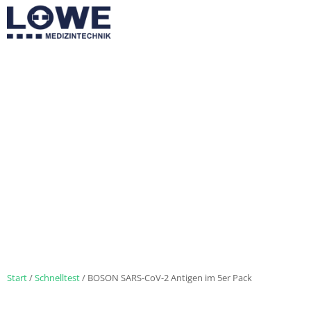
Start
/
Schnelltest
/ BOSON SARS-CoV-2 Antigen im 5er Pack
MEHR ZEIT FÜ