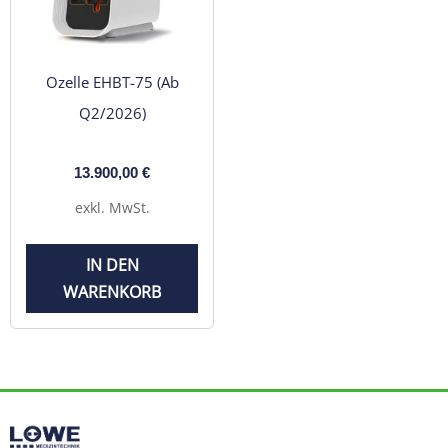
Ozelle EHBT-75 (Ab
Q2/2026)
13.900,00
€
exkl. MwSt.
IN DEN
WARENKORB