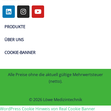
PRODUKTE
ÜBER UNS
COOKIE-BANNER
Alle Preise ohne die aktuell gültige Mehrwertsteuer
(netto).
© 2026 Löwe Medizintechnik
WordPress Cookie Hinweis von Real Cookie Banner