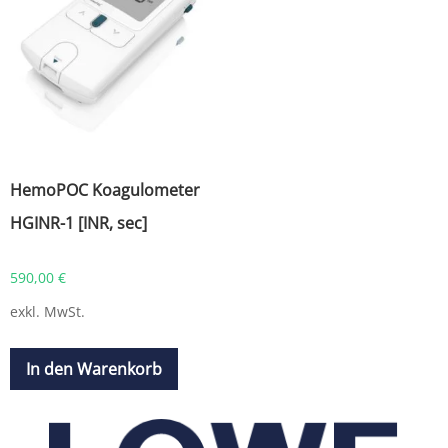
HemoPOC Koagulometer
HGINR-1 [INR, sec]
590,00
€
exkl. MwSt.
In den Warenkorb