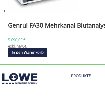
Genrui FA30 Mehrkanal Blutanalys
5.690,00
€
exkl. MwSt.
In den Warenkorb
PRODUKTE