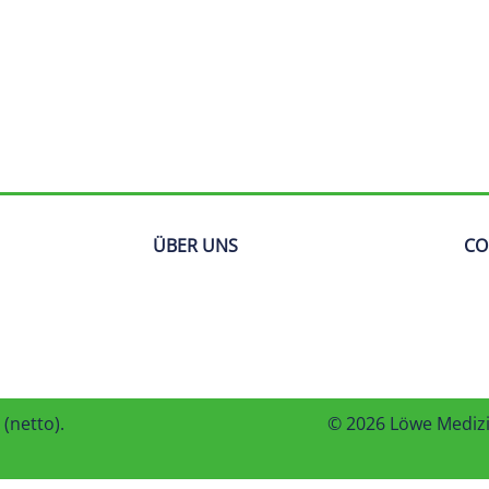
ÜBER UNS
CO
(netto).
© 2026 Löwe Mediz