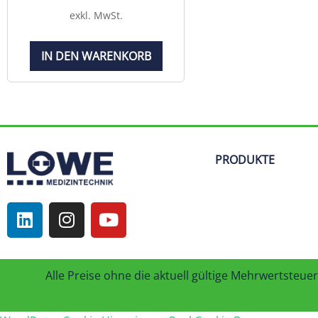
exkl. MwSt.
IN DEN WARENKORB
PRODUKTE
Alle Preise ohne die aktuell gültige Mehrwertsteuer 