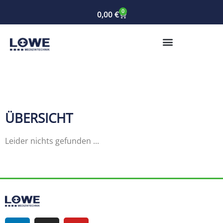
0
0,00
€
ÜBERSICHT
Leider nichts gefunden ...