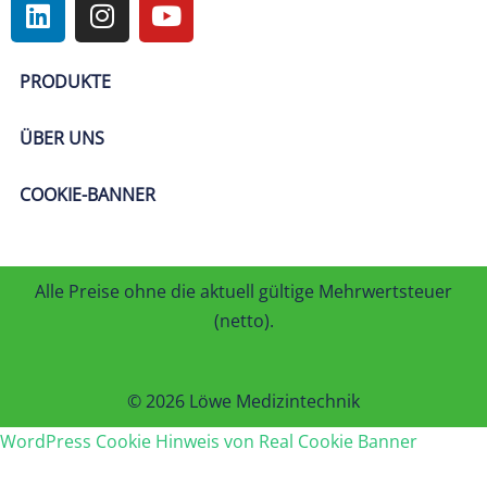
PRODUKTE
ÜBER UNS
COOKIE-BANNER
Alle Preise ohne die aktuell gültige Mehrwertsteuer
(netto).
© 2026 Löwe Medizintechnik
WordPress Cookie Hinweis von Real Cookie Banner