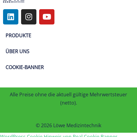
PRODUKTE
ÜBER UNS
COOKIE-BANNER
Alle Preise ohne die aktuell gültige Mehrwertsteuer
(netto).
© 2026 Löwe Medizintechnik
WordPress Cookie Hinweis von Real Cookie Banner