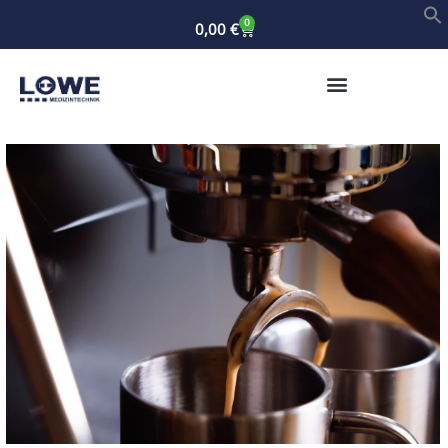
0
0,00
€